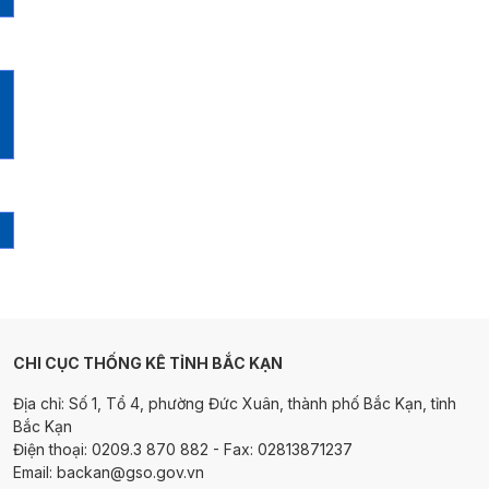
CHI CỤC THỐNG KÊ TỈNH BẮC KẠN
Địa chỉ: Số 1, Tổ 4, phường Đức Xuân, thành phố Bắc Kạn, tỉnh
Bắc Kạn
Điện thoại: 0209.3 870 882 - Fax: 02813871237
Email: backan@gso.gov.vn